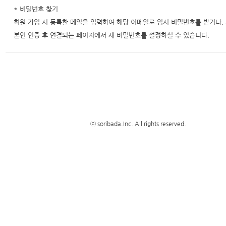
* 비밀번호 찾기
회원 가입 시 등록한 메일을 입력하여 해당 이메일로 임시 비밀번호를 받거나,
본인 인증 후 연결되는 페이지에서 새 비밀번호를 설정하실 수 있습니다.
ⓒ soribada.Inc. All rights reserved.