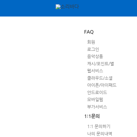
FAQ
회원
로그인
음악상품
캐시/포인트/별
웹서비스
클라우드/소셜
아이폰/아이패드
안드로이드
모바일웹
부가서비스
1:1문의
1:1 문의하기
나의 문의내역