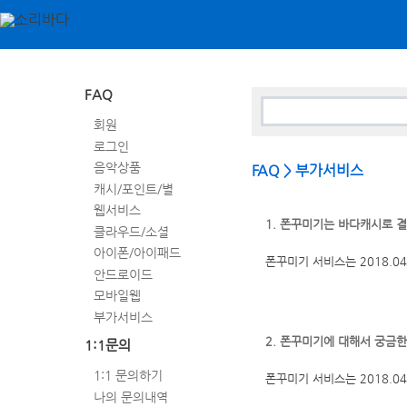
FAQ
회원
로그인
음악상품
FAQ > 부가서비스
캐시/포인트/별
웹서비스
1. 폰꾸미기는 바다캐시로 
클라우드/소셜
아이폰/아이패드
폰꾸미기 서비스는 2018.04
안드로이드
모바일웹
부가서비스
2. 폰꾸미기에 대해서 궁금
1:1문의
1:1 문의하기
폰꾸미기 서비스는 2018.04
나의 문의내역