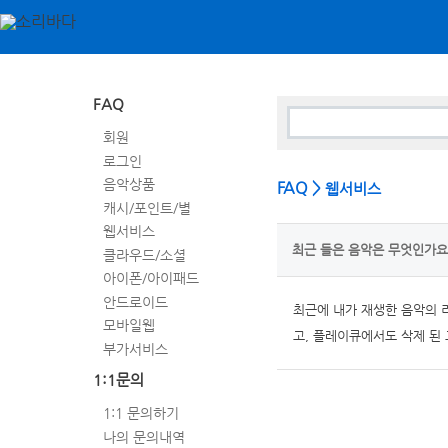
FAQ
회원
로그인
음악상품
FAQ >
웹서비스
캐시/포인트/별
웹서비스
최근 들은 음악은 무엇인가요
클라우드/소셜
아이폰/아이패드
안드로이드
최근에 내가 재생한 음악의 
모바일웹
고, 플레이큐에서도 삭제 된 
부가서비스
1:1문의
1:1 문의하기
나의 문의내역