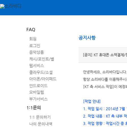
FAQ
공지사항
회원
로그인
음악상품
[공지] KT 휴대폰 소액결제
캐시/포인트/별
웹서비스
클라우드/소셜
안녕하세요, 소리바다입니다
아이폰/아이패드
항상 소리바다를 이용해주시는
안드로이드
[KT 측 서비스 작업]이 예
모바일웹
부가서비스
[작업 안내]
1:1문의
1. 작업 일시 : 2014년 7월 
2. 작업 내용 : KT 측 내부
1:1 문의하기
나의 문의내역
3. 작업 영향 : 작업시간 