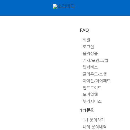
FAQ
회원
로그인
음악상품
캐시/포인트/별
웹서비스
클라우드/소셜
아이폰/아이패드
안드로이드
모바일웹
부가서비스
1:1문의
1:1 문의하기
나의 문의내역