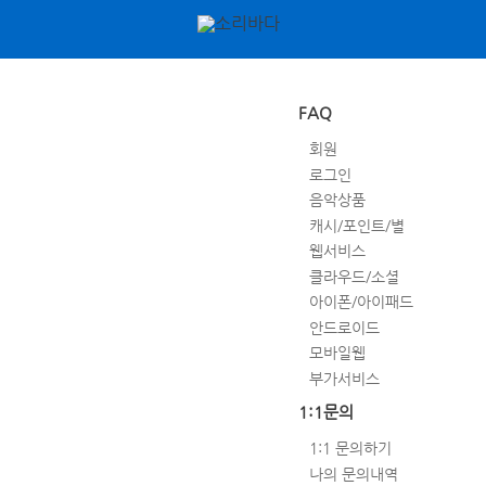
FAQ
회원
로그인
음악상품
캐시/포인트/별
웹서비스
클라우드/소셜
아이폰/아이패드
안드로이드
모바일웹
부가서비스
1:1문의
1:1 문의하기
나의 문의내역